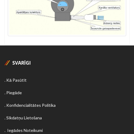
SVARĪGI
Kā Pasūtīt
Piegāde
Konfidencialitātes Politika
Sīkdatņu Lietošana
Iegādes Noteikumi