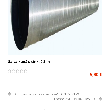
Gaisa kanāls cink. 0,3 m
5,30 €
Ilgās degšanas krāsns AVELON 05 50kW
Krāsns AVELON 04 35kW