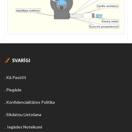
SVARĪGI
Kā Pasūtīt
Piegāde
Konfidencialitātes Politika
Sīkdatņu Lietošana
Iegādes Noteikumi