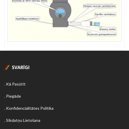
SVARĪGI
Kā Pasūtīt
Piegāde
Konfidencialitātes Politika
Sīkdatņu Lietošana