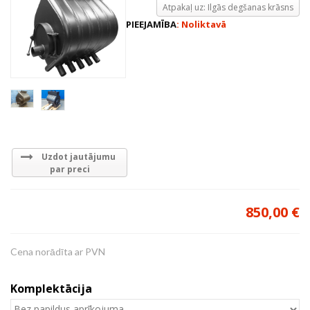
Atpakaļ uz: Ilgās degšanas krāsns
PIEEJAMĪBA
: Noliktavā
Uzdot jautājumu
par preci
850,00 €
Cena norādīta ar PVN
Komplektācija