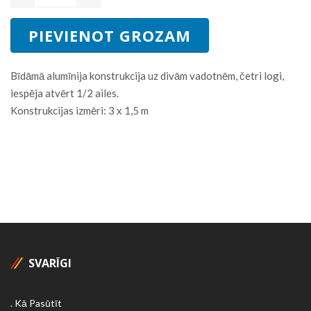
Bīdāmā alumīnija konstrukcija uz divām vadotnēm, četri logi,
iespēja atvērt 1/2 ailes.
Konstrukcijas izmēri: 3 х 1,5 m
SVARĪGI
Kā Pasūtīt