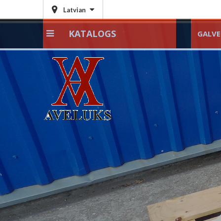
Latvian
KATALOGS
GALV