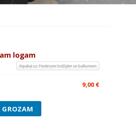
ajam logam
Atpakaļ uz: Piederumi lodžijām un balkoniem
9,00 €