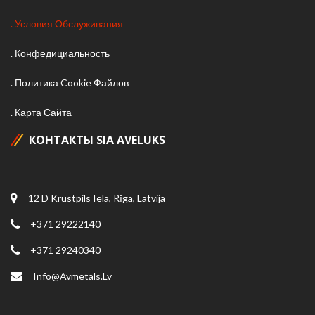
Условия Обслуживания
Конфедициальность
Политика Cookie Файлов
Карта Сайта
КОНТАКТЫ SIA AVELUKS
12 D Krustpils Iela, Rīga, Latvija
+371 29222140
+371 29240340
Info@avmetals.lv