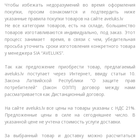
Чтобы избежать недоразумений во время оформления
покупки, просим ознакомится и подтвердить ниже
указанные правила покупки товаров на сайте aveluks
.
lv
Не все категории товаров, есть на складе, большинство
товаров изготавливаются индивидуально, под заказ. Этот
процесс занимает время, в связи с чем, убедительная
просьба уточнить сроки изготовления конкретного товара
у менеджера
SIA
“
AVELUKS”
.
Так как предложение приобрести товар, предлагаемый
aveluks
.
lv поступает через Интернет, ввиду статьи 10.
Закона Латвийской Республики "О защите прав
потребителей" (Закон ОЗПП) договор между нами
рассматривается как Дистанционный договор.
На сайте aveluks
.
lv все цены на товары указаны c НДС 21%.
Предложенные цены в силе на сегодняшнее число. В
указанной цене не учтена стоимость услуги доставки.
За выбранный товар и доставку можно рассчитаться