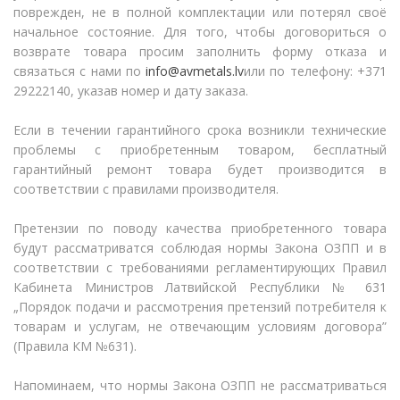
поврежден, не в полной комплектации или потерял своё
начальное состояние. Для того, чтобы договориться о
возврате товара просим заполнить форму отказа и
связаться с нами по
info@avmetals.lv
или по телефону: +371
29222140, указав номер и дату заказа.
Если в течении гарантийного срока возникли технические
проблемы с приобретенным товаром, бесплатный
гарантийный ремонт товара будет производится в
соответствии с правилами производителя.
Претензии по поводу качества приобретенного товара
будут рассматриватся соблюдая нормы Закона ОЗПП и в
соответствии с требованиями регламентирующих Правил
Кабинета Министров Латвийской Республики № 631
„Порядок подачи и рассмотрения претензий потребителя к
товарам и услугам, не отвечающим условиям договора”
(Правила КМ №631).
Напоминаем, что нормы Закона ОЗПП не рассматриваться